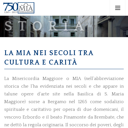
STORIA
LA MIA NEI SECOLI TRA
CULTURA E CARITÀ
La Misericordia Maggiore o MIA (nell’abbreviazione
storica che l’ha evidenziata nei secoli e che appare in
talune opere d’arte site nella Basilica di S. Maria
Maggiore) sorse a Bergamo nel 1265 come sodalizio
spirituale e caritativo per opera di due domenicani, il
vescovo Erbordo e il beato Pinamonte da Brembate, che
ne dettò la regola originaria. Il soccorso dei poveri, degli