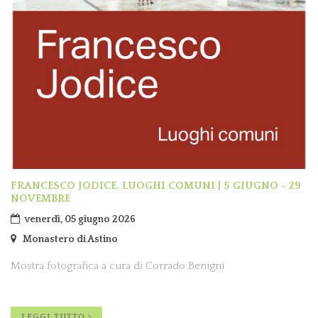
FRANCESCO JODICE. LUOGHI COMUNI | 5 GIUGNO - 29
NOVEMBRE
venerdì, 05 giugno 2026
Monastero di Astino
Mostra fotografica a cura di Corrado Benigni
LEGGI TUTTO