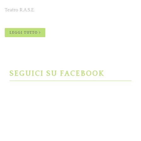
Teatro R.A.S.E.
LEGGI TUTTO
SEGUICI SU FACEBOOK