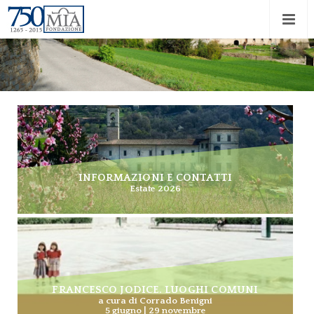
INFORMAZIONI E CONTATTI
Estate 2026
FRANCESCO JODICE. LUOGHI COMUNI
a cura di Corrado Benigni
5 giugno | 29 novembre